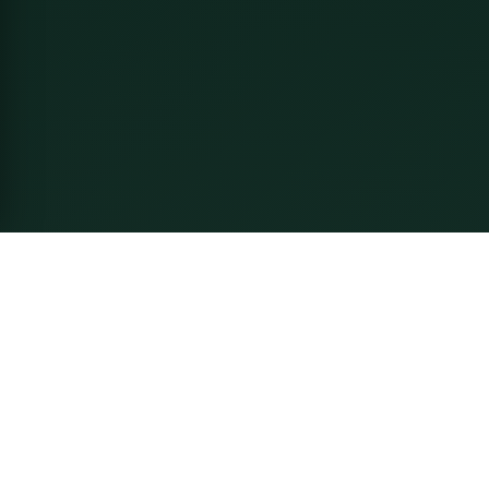
Về Thầy Linh
Nguyễn Mạnh Linh - Chuyên gia Phong Thủy gia truyền 6
đời. Tư vấn phong thủy nhà ở, doanh nghiệp, cải vận và
hóa giải theo truyền thống chính thống, kết hợp tư duy
khoa học hiện đại.