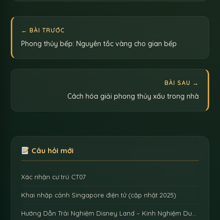
← BÀI TRƯỚC
Phong thủy bếp: Nguyên tắc vàng cho gian bếp
BÀI SAU →
Cách hóa giải phong thủy xấu trong nhà
Câu hỏi mới
Xác nhận cư trú CT07
Khai nhập cảnh Singapore điện tử (cập nhật 2025)
Hướng Dẫn Trải Nghiệm Disney Land – Kinh Nghiệm Du…