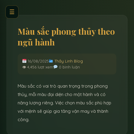
☰
Màu sắc phong thủy theo
ngũ hành
16/08/2025
Thầy Linh Blog
👁 4,456 lượt xem
0 bình luận
Màu sắc có vai trò quan trọng trong phong
thủy, mỗi màu đại diện cho một hành và có
năng lượng riêng. Việc chọn màu sắc phù hợp
với mệnh sẽ giúp gia tăng vận may và thành
công.