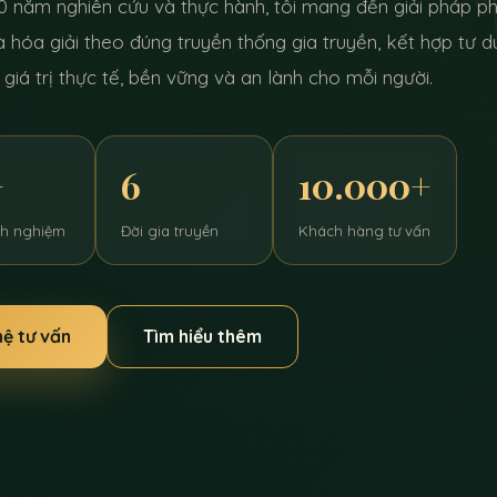
0 năm nghiên cứu và thực hành, tôi mang đến giải pháp ph
à hóa giải theo đúng truyền thống gia truyền, kết hợp tư 
 giá trị thực tế, bền vững và an lành cho mỗi người.
+
6
10.000+
nh nghiệm
Đời gia truyền
Khách hàng tư vấn
hệ tư vấn
Tìm hiểu thêm