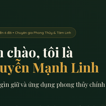
yền 6 đời • Chuyên gia Phong Thủy & Tâm Linh
 chào, tôi là
uyễn Mạnh Linh
gìn giữ và ứng dụng phong thủy chính 