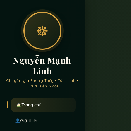
☸
Nguyễn Mạnh
Linh
Chuyên gia Phong Thủy • Tâm Linh •
Gia truyền 6 đời
Trang chủ
Giới thiệu