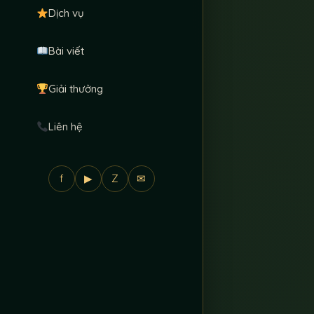
Dịch vụ
Bài viết
Giải thưởng
Liên hệ
f
▶
Z
✉