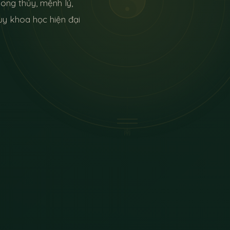
ong thủy, mệnh lý,
duy khoa học hiện đại