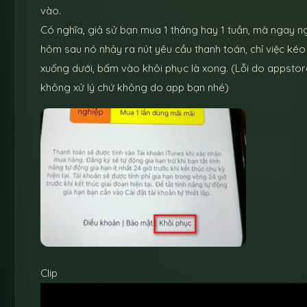
vào.
Có nghĩa, giả sử bạn mua 1 tháng hay 1 tuần, mà ngay n
hôm sau nó nhảy ra nút yêu cầu thanh toán, chỉ việc kéo
xuống dưới, bấm vào khôi phục là xong. (Lỗi do appsto
không xử lý chứ không do app bạn nhé)
Clip