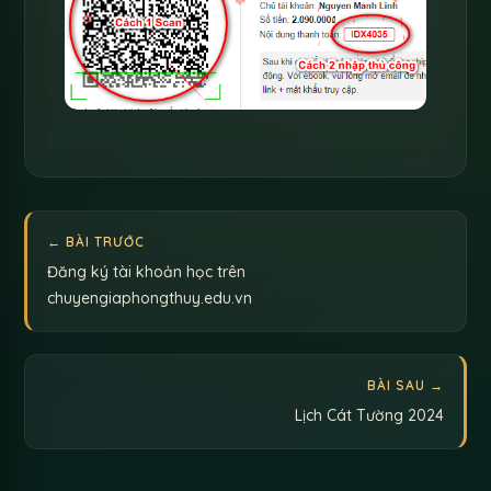
← BÀI TRƯỚC
Đăng ký tài khoản học trên
chuyengiaphongthuy.edu.vn
BÀI SAU →
Lịch Cát Tường 2024