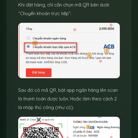
Khi đặt hàng, chỉ cần chọn mã QR bên dưới
“Chuyển khoản trực tiếp”:
Sau đó có mã QR, bật app ngân hàng lên scan
là thanh toán được luôn. Hoặc làm theo cách 2
là nhập thủ công (như cũ).