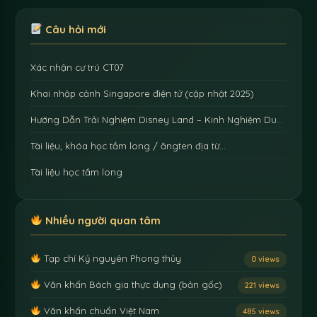
Câu hỏi mới
Xác nhận cư trú CT07
Khai nhập cảnh Singapore điện tử (cập nhật 2025)
Hướng Dẫn Trải Nghiệm Disney Land – Kinh Nghiệm Du…
Tài liệu, khóa học tầm long / ăngten địa từ…
Tài liệu học tầm long
Nhiều người quan tâm
Tạp chí Kỷ nguyên Phong thủy
0 views
Văn khấn Bách gia thực dụng (bản gốc)
221 views
Văn khấn chuẩn Việt Nam
485 views