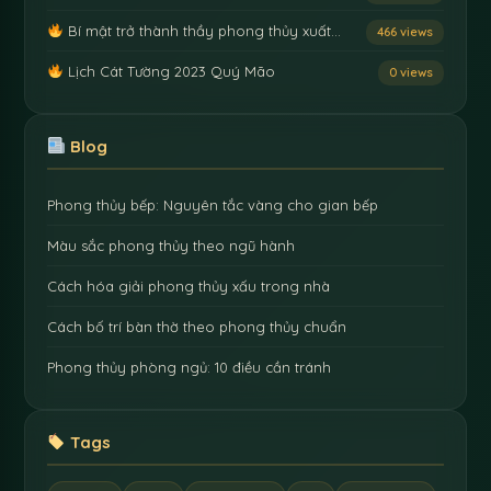
Bí mật trở thành thầy phong thủy xuất…
466 views
Lịch Cát Tường 2023 Quý Mão
0 views
Blog
Phong thủy bếp: Nguyên tắc vàng cho gian bếp
Màu sắc phong thủy theo ngũ hành
Cách hóa giải phong thủy xấu trong nhà
Cách bố trí bàn thờ theo phong thủy chuẩn
Phong thủy phòng ngủ: 10 điều cần tránh
Tags