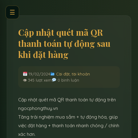
☰
Cập nhật quét mã QR
thanh toán tự động sau
khi đặt hàng
19/02/2024
Cài đặt, tài khoản
👁 345 lượt xem
0 bình luận
Cập nhật quét mã QR thanh toán tự động trên
ngocphongthuy.vn
Tăng trải nghiệm mua sắm + tự động hóa, giúp
việc đặt hàng + thanh toán nhanh chóng / chính
xác hơn.