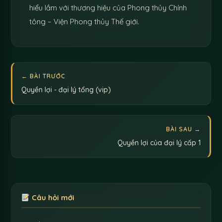
hiểu lầm với thương hiệu của Phong thủy Chính
tông – Viện Phong thủy Thế giới.
← BÀI TRƯỚC
Quyền lợi - đại lý tổng (vip)
BÀI SAU →
Quyền lợi của đại lý cấp 1
Câu hỏi mới