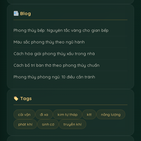
Blog
Phong thủy bếp: Nguyên tắc vàng cho gian bếp
Màu sắc phong thủy theo ngũ hành
Cách hóa giải phong thủy xấu trong nhà
Cách bố trí bàn thờ theo phong thủy chuẩn
Phong thủy phòng ngủ: 10 điều cần tránh
Tags
cải vận
đi xa
kim tự tháp
ktt
năng lượng
phát khí
sinh cơ
truyền khí