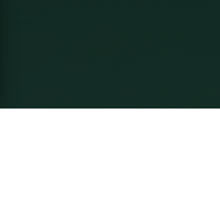
Về Thầy Linh
Nguyễn Mạnh Linh - Chuyên gia Phong Thủy gia truyền 6
đời. Tư vấn phong thủy nhà ở, doanh nghiệp, cải vận và
hóa giải theo truyền thống chính thống, kết hợp tư duy
khoa học hiện đại.