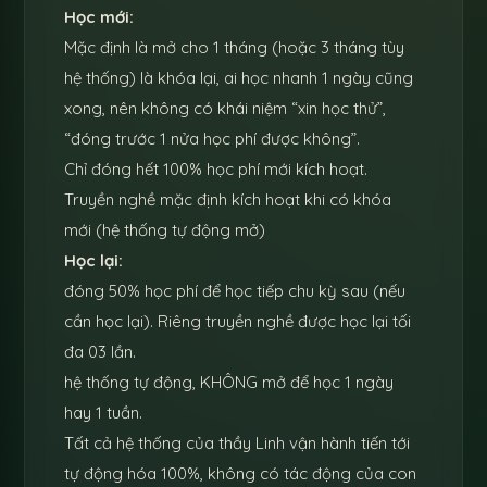
Học mới:
Mặc định là mở cho 1 tháng (hoặc 3 tháng tùy
hệ thống) là khóa lại, ai học nhanh 1 ngày cũng
xong, nên không có khái niệm “xin học thử”,
“đóng trước 1 nửa học phí được không”.
Chỉ đóng hết 100% học phí mới kích hoạt.
Truyền nghề mặc định kích hoạt khi có khóa
mới (hệ thống tự động mở)
Học lại:
đóng 50% học phí để học tiếp chu kỳ sau (nếu
cần học lại). Riêng truyền nghề được học lại tối
đa 03 lần.
hệ thống tự động, KHÔNG mở để học 1 ngày
hay 1 tuần.
Tất cả hệ thống của thầy Linh vận hành tiến tới
tự động hóa 100%, không có tác động của con