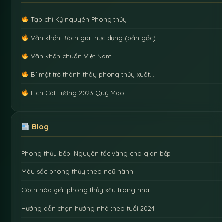
Tạp chí Kỷ nguyên Phong thủy
Văn khấn Bách gia thực dụng (bản gốc)
Văn khấn chuẩn Việt Nam
Bí mật trở thành thầy phong thủy xuất…
Lịch Cát Tường 2023 Quý Mão
Blog
Phong thủy bếp: Nguyên tắc vàng cho gian bếp
Màu sắc phong thủy theo ngũ hành
Cách hóa giải phong thủy xấu trong nhà
Hướng dẫn chọn hướng nhà theo tuổi 2024