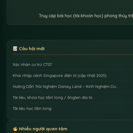
Truy cập bài học (tài khoản học) phong thủy t
Câu hỏi mới
Xác nhận cư trú CT07
Khai nhập cảnh Singapore điện tử (cập nhật 2025)
Hướng Dẫn Trải Nghiệm Disney Land – Kinh Nghiệm Du…
Tài liệu, khóa học tầm long / ăngten địa từ…
Tài liệu học tầm long
Nhiều người quan tâm