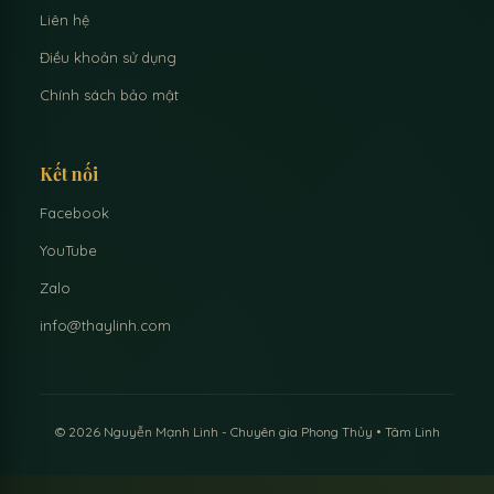
Liên hệ
Điều khoản sử dụng
Chính sách bảo mật
Kết nối
Facebook
YouTube
Zalo
info@thaylinh.com
© 2026 Nguyễn Mạnh Linh - Chuyên gia Phong Thủy • Tâm Linh