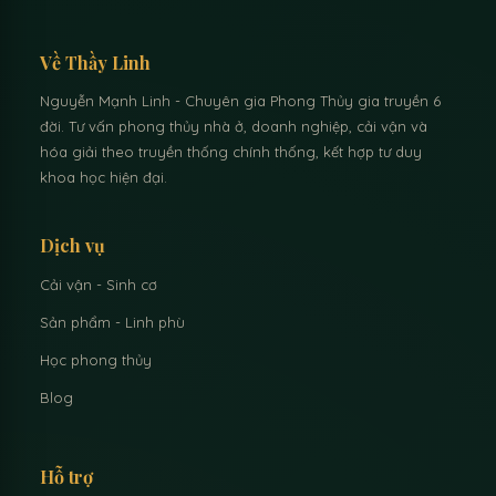
Về Thầy Linh
Nguyễn Mạnh Linh - Chuyên gia Phong Thủy gia truyền 6
đời. Tư vấn phong thủy nhà ở, doanh nghiệp, cải vận và
hóa giải theo truyền thống chính thống, kết hợp tư duy
khoa học hiện đại.
Dịch vụ
Cải vận - Sinh cơ
Sản phẩm - Linh phù
Học phong thủy
Blog
Hỗ trợ