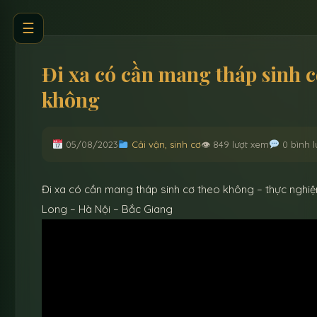
☰
Đi xa có cần mang tháp sinh c
không
05/08/2023
Cải vận, sinh cơ
👁 849 lượt xem
0 bình 
Đi xa có cần mang tháp sinh cơ theo không – thực nghiệ
Long – Hà Nội – Bắc Giang