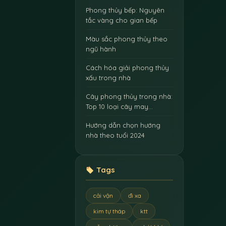
Phong thủy bếp: Nguyên
tắc vàng cho gian bếp
Màu sắc phong thủy theo
ngũ hành
Cách hóa giải phong thủy
xấu trong nhà
Cây phong thủy trong nhà:
Top 10 loại cây may…
Hướng dẫn chọn hướng
nhà theo tuổi 2024
Tags
cải vận
đi xa
kim tự tháp
ktt