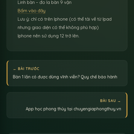
Linh bàn – đo la bàn 9 vận
Bấm vào đây
Lưu ý: chỉ có trên Iphone (có thể tải về từ Ipad
nhưng giao diện có thể không phù hợp)
Iphone nên sử dụng 12 trở lên.
← BÀI TRƯỚC
Bản 1 lần có được dùng vĩnh viễn? Quy chế bảo hành
BÀI SAU →
App học phong thủy tại chuyengiaphongthuy.vn