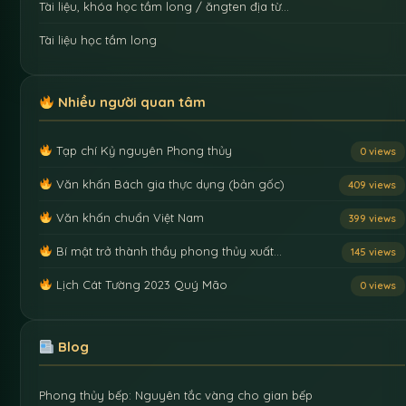
Tài liệu, khóa học tầm long / ăngten địa từ…
Tài liệu học tầm long
Nhiều người quan tâm
Tạp chí Kỷ nguyên Phong thủy
0 views
Văn khấn Bách gia thực dụng (bản gốc)
409 views
Văn khấn chuẩn Việt Nam
399 views
Bí mật trở thành thầy phong thủy xuất…
145 views
Lịch Cát Tường 2023 Quý Mão
0 views
Blog
Phong thủy bếp: Nguyên tắc vàng cho gian bếp