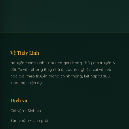
Về Thầy Linh
Nguyễn Mạnh Linh - Chuyên gia Phong Thủy gia truyền 6
đời. Tư vấn phong thủy nhà ở, doanh nghiệp, cải vận và
hóa giải theo truyền thống chính thống, kết hợp tư duy
khoa học hiện đại.
Dịch vụ
Cải vận - Sinh cơ
Sản phẩm - Linh phù