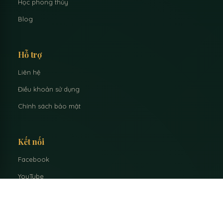
Học phong thủy
Blog
Hỗ trợ
Liên hệ
Điều khoản sử dụng
Chính sách bảo mật
Kết nối
Facebook
YouTube
Zalo
info@thaylinh.com