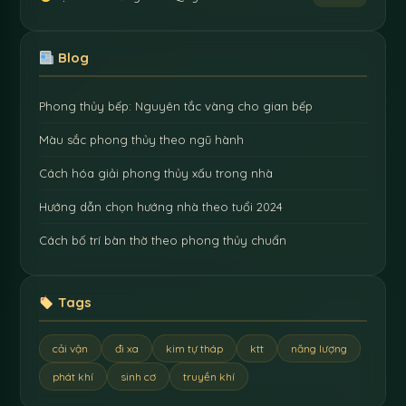
Blog
Phong thủy bếp: Nguyên tắc vàng cho gian bếp
Màu sắc phong thủy theo ngũ hành
Cách hóa giải phong thủy xấu trong nhà
Hướng dẫn chọn hướng nhà theo tuổi 2024
Cách bố trí bàn thờ theo phong thủy chuẩn
Tags
cải vận
đi xa
kim tự tháp
ktt
năng lượng
phát khí
sinh cơ
truyền khí