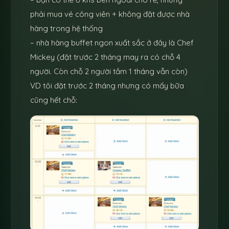
phải mua vé công viên + không đặt được nhà
hàng trong hệ thống
– nhà hàng buffet ngon xuất sắc ở đây là Chef
Mickey (đặt trước 2 tháng may ra có chỗ 4
người. Còn chỗ 2 người tầm 1 tháng vẫn còn)
VD tôi đặt trước 2 tháng nhưng có mấy bữa
cũng hết chỗ: