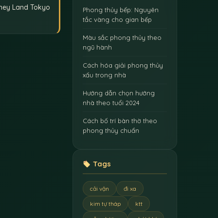
ney Land Tokyo
Phong thủy bếp: Nguyên
tắc vàng cho gian bếp
Màu sắc phong thủy theo
ngũ hành
Cách hóa giải phong thủy
xấu trong nhà
Hướng dẫn chọn hướng
nhà theo tuổi 2024
Cách bố trí bàn thờ theo
phong thủy chuẩn
Tags
cải vận
đi xa
kim tự tháp
ktt